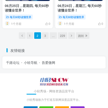
06月25日，星期四, 每天60秒
06月24日，星期三, 每天60秒
读懂全世界！
读懂全世界！
每天60秒读懂世界
每天60秒读懂世界
1个月前
1个月前
0
0
1
2
3
…
229
跳转
友情链接
千路论坛
小轻导航
吾爱微网
小轻秀场 - 网络资源品宣平台
小轻秀场致力于打造互联网深度品宣平台。