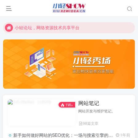
小轻论坛，网络资源技术共享平台
简化生活就上小轻导航！全面开启
小轻论坛，网络资源技术共享平台
做
满
网站笔记
1W+
网站开发与维护笔记。
98篇文章
新手如何做好网站的SEO优化：一场与搜索引擎的生死时速
1年前