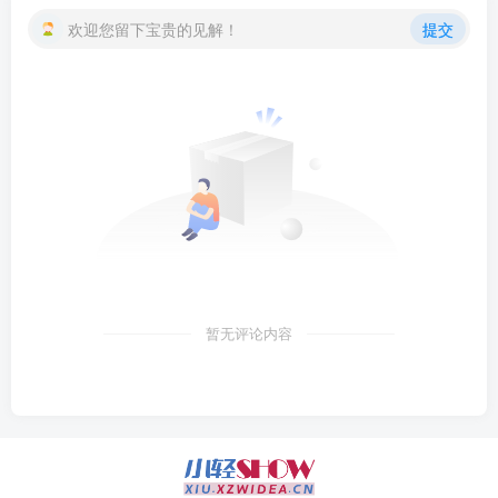
欢迎您留下宝贵的见解！
提交
暂无评论内容