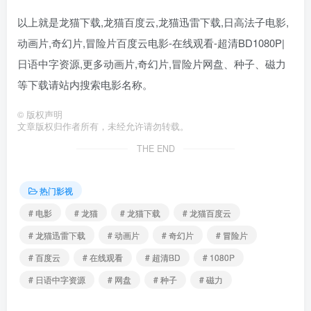
以上就是龙猫下载,龙猫百度云,龙猫迅雷下载,日高法子电影,
动画片,奇幻片,冒险片百度云电影-在线观看-超清BD1080P|
日语中字资源,更多动画片,奇幻片,冒险片网盘、种子、磁力
等下载请站内搜索电影名称。
©
版权声明
文章版权归作者所有，未经允许请勿转载。
THE END
热门影视
# 电影
# 龙猫
# 龙猫下载
# 龙猫百度云
# 龙猫迅雷下载
# 动画片
# 奇幻片
# 冒险片
# 百度云
# 在线观看
# 超清BD
# 1080P
# 日语中字资源
# 网盘
# 种子
# 磁力