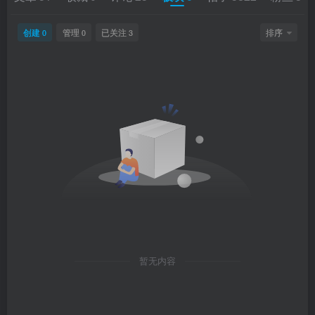
创建
管理
已关注
排序
0
0
3
暂无内容