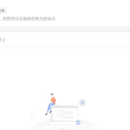
沧市
，把那些话当做加倍努力的动力
丝
0