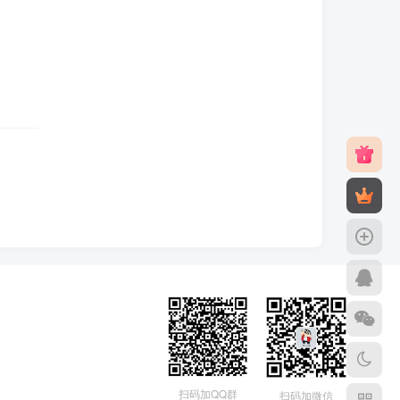
扫码加QQ群
扫码加微信