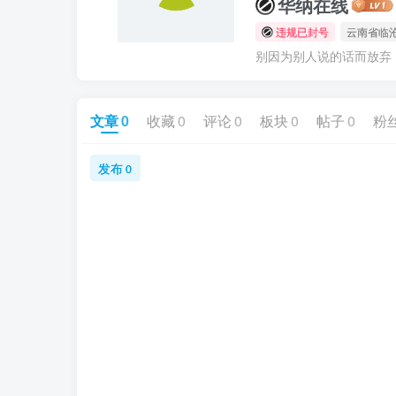
华纳在线
违规已封号
云南省临
别因为别人说的话而放弃
文章
0
收藏
0
评论
0
板块
0
帖子
0
粉
发布
0