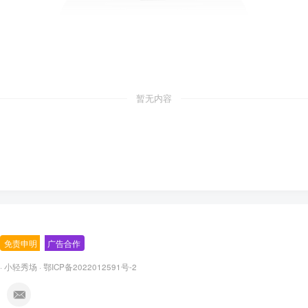
暂无内容
免责申明
-
广告合作
·
小轻秀场
·
鄂ICP备2022012591号-2