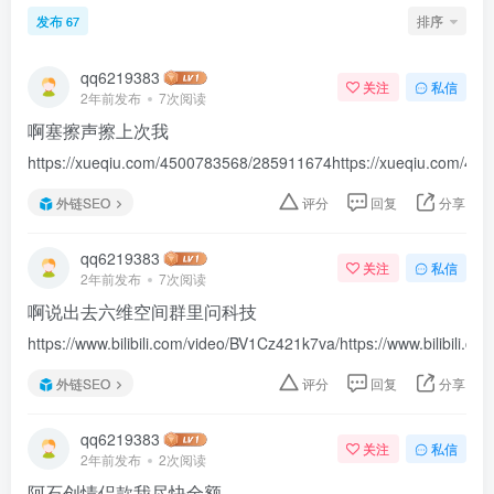
发布
排序
67
qq6219383
关注
私信
2年前发布
7次阅读
啊塞擦声擦上次我
https://xueqiu.com/4500783568/285911674https://xueqiu.com/45
外链SEO
评分
回复
分享
qq6219383
关注
私信
2年前发布
7次阅读
啊说出去六维空间群里问科技
https://www.bilibili.com/video/BV1Cz421k7va/https://www.bilibili.c
外链SEO
评分
回复
分享
qq6219383
关注
私信
2年前发布
2次阅读
阿石创情侣款我尽快全额