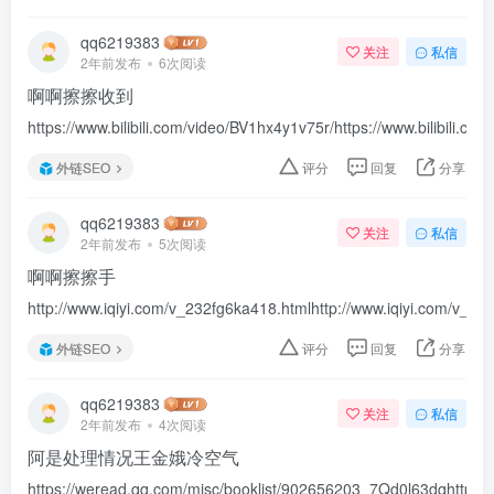
qq6219383
关注
私信
2年前发布
6次阅读
啊啊擦擦收到
https://www.bilibili.com/video/BV1hx4y1v75r/https://www.bilibili.
外链SEO
评分
回复
分享
qq6219383
关注
私信
2年前发布
5次阅读
啊啊擦擦手
http://www.iqiyi.com/v_232fg6ka418.htmlhttp://www.iqiyi.com/v_1ro
外链SEO
评分
回复
分享
qq6219383
关注
私信
2年前发布
4次阅读
阿是处理情况王金娥冷空气
https://weread.qq.com/misc/booklist/902656203_7Qd0l63dqhttps:/