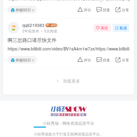
外链SEO
评分
回复
分享
qq6219383
关注
私信
2年前发布
5次阅读
啊三岔路口请尽快文件
https://www.bilibili.com/video/BV1sA4m1w7zs/https://www.bilibili.
外链SEO
评分
回复
分享
加载更多
小轻秀场 - 网络资源品宣平台
小轻秀场致力于打造互联网深度品宣平台。