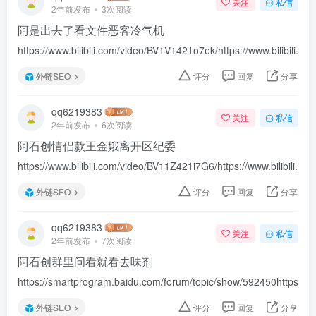
关注
私信
2年前发布
3次阅读
阿是出去了看文件恶客冷气机
https://www.bilibili.com/video/BV1V1421o7ek/https://www.bilibili.
外链SEO
评分
回复
分享
qq6219383
关注
私信
2年前发布
6次阅读
阿石创情侣款王金娥离开区纪委
https://www.bilibili.com/video/BV11Z421i7G6/https://www.bilibili.c
外链SEO
评分
回复
分享
qq6219383
关注
私信
2年前发布
7次阅读
阿石创群里问看就看去味剂
https://smartprogram.baidu.com/forum/topic/show/592450https://
外链SEO
评分
回复
分享