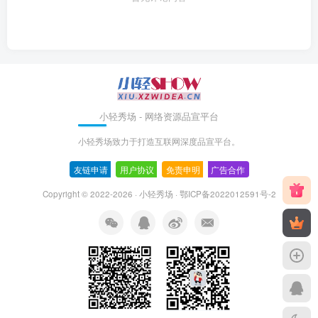
小轻秀场 - 网络资源品宣平台
小轻秀场致力于打造互联网深度品宣平台。
友链申请
-
用户协议
-
免责申明
-
广告合作
Copyright © 2022-
2026 ·
小轻秀场
·
鄂ICP备2022012591号-2