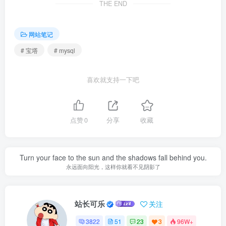
THE END
网站笔记
# 宝塔
# mysql
喜欢就支持一下吧
点赞
0
分享
收藏
Turn your face to the sun and the shadows fall behind you.
永远面向阳光，这样你就看不见阴影了
站长可乐
关注
3822
51
23
3
96W+