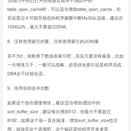
当(图1)中的已打开的表接近或等于(图2)中的
table_open_cache时，可以适当增加table_open_cache，但
若设置过大可能导致您的程序频繁中断MySQL连接，建议在
1024以内，最大不要超过2048。
8、没有使用索引的量、没有使用索引的JOIN量
若不为0，就检查下数据表索引吧，其实只要没有疯涨，比如
一天增涨几千，一般可以忽略，必竟优化索引还是程序员或
DBA去干比较合适。
9、排序后的合并次数
如果这个值在缓慢增张，建议适当增加(图2)中的
sort_buffer_size，建议每次增加512，但最大不要超过
8192，如果这个值一直在疯涨，增加sort_buffer_size也没
用，就放弃这个选项吧，这个锅还是给程序开发者背。